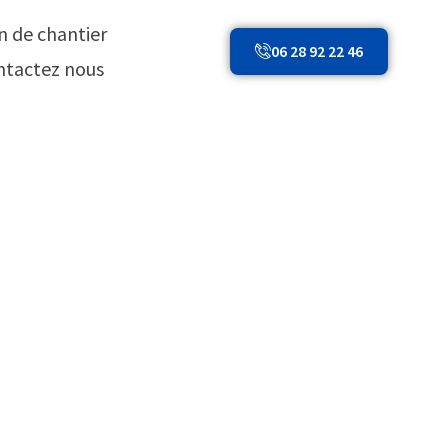
in de chantier
06 28 92 22 46
ntactez nous
aux à Lyon