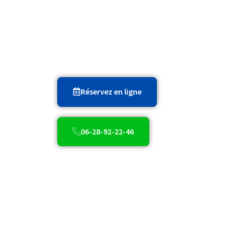
Service de
nettoyage de bureaux et de
votre activité.
Réservez en ligne
06-28-92-22-46