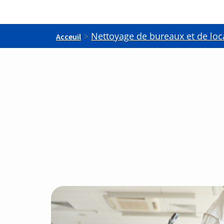
>
Nettoyage de bureaux et de loc
Acceuil