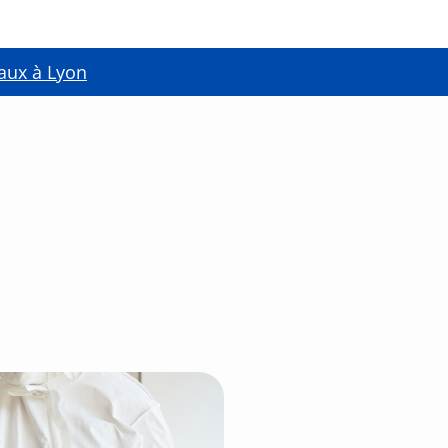
aux à Lyon